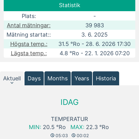
Statistik
Plats:
-
Antal mätningar:
39 983
Mätning startat::
3. 6. 2025
Högsta temp.:
31.5 °Ro - 28. 6. 2026 17:30
Lägsta temp.:
4.8 °Ro - 22. 1. 2026 07:20
Aktuell
Days
Months
Years
Historia
IDAG
TEMPERATUR
MIN:
20.5 °Ro
MAX:
22.3 °Ro
05:03
00:02