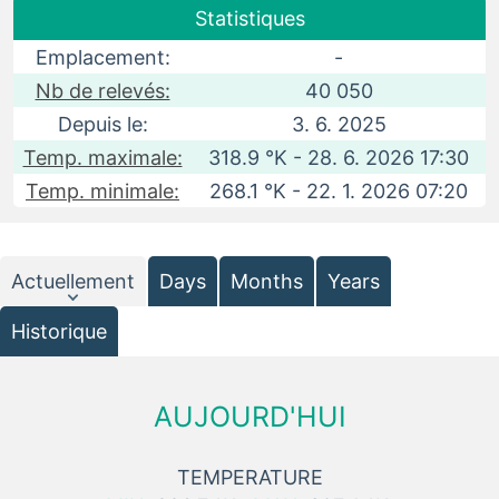
Statistiques
Emplacement:
-
Nb de relevés:
40 050
Depuis le:
3. 6. 2025
Temp. maximale:
318.9 °K - 28. 6. 2026 17:30
Temp. minimale:
268.1 °K - 22. 1. 2026 07:20
Actuellement
Days
Months
Years
Historique
AUJOURD'HUI
TEMPERATURE