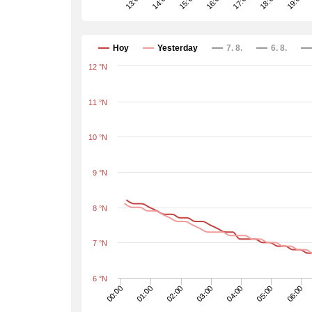
15:00
18:00
13:00
16:00
19:00
14:00
17:00
Hoy
Yesterday
7. 8.
6. 8.
12 °N
11 °N
10 °N
9 °N
8 °N
7 °N
6 °N
06:00
05:00
04:00
03:00
02:00
01:00
00:00