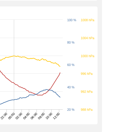
100 %
1008 hPa
1004 hPa
80 %
1000 hPa
60 %
996 hPa
40 %
992 hPa
20 %
988 hPa
0
04:00
12:00
02:00
10:00
00:00
08:00
22:00
06:00