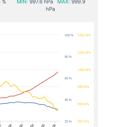
5 %
MÍN:
997.6 hPa
MÁX:
999.9
hPa
100 %
1002 hPa
1001 hPa
80 %
1000 hPa
60 %
999 hPa
40 %
998 hPa
20 %
997 hPa