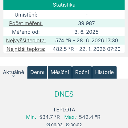
Statistika
Umístění:
-
Počet měření:
39 987
Měřeno od:
3. 6. 2025
Nejvyšší teplota:
574 °R - 28. 6. 2026 17:30
Nejnižší teplota:
482.5 °R - 22. 1. 2026 07:20
Aktuálně
Denní
Měsíční
Roční
Historie
DNES
TEPLOTA
Min.:
534.7 °R
Max.:
542.4 °R
06:03
00:02