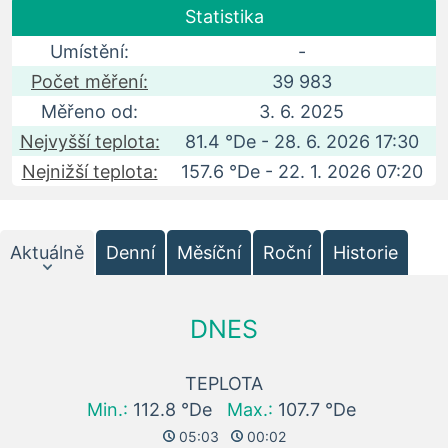
Statistika
Umístění:
-
Počet měření:
39 983
Měřeno od:
3. 6. 2025
Nejvyšší teplota:
81.4 °De - 28. 6. 2026 17:30
Nejnižší teplota:
157.6 °De - 22. 1. 2026 07:20
Aktuálně
Denní
Měsíční
Roční
Historie
DNES
TEPLOTA
Min.:
112.8 °De
Max.:
107.7 °De
05:03
00:02